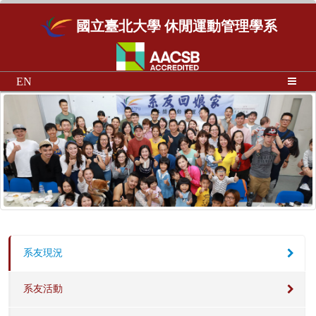
國立臺北大學 休閒運動管理學系
EN
系友現況
系友活動