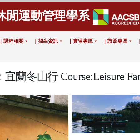
休閒運動管理學系
｜課程相關
｜招生資訊
｜實習專區
｜證照專區
山行 Course:Leisure Farmin