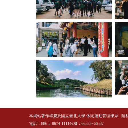
本網站著作權屬於國立臺北大學 休閒運動管理學系 |
隱
電話：886-2-8674-1111分機：66533~66537