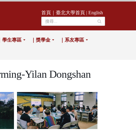
首頁
｜
臺北大學首頁
|
English
｜學生專區
｜獎學金
｜系友專區
g-Yilan Dongshan