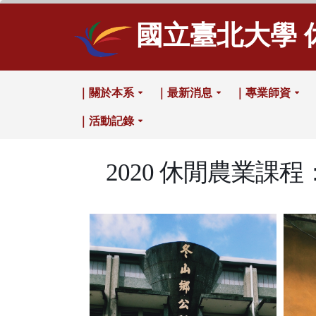
國立臺北大學 
｜關於本系
｜最新消息
｜專業師資
｜活動記錄
2020 休閒農業課程：宜蘭冬